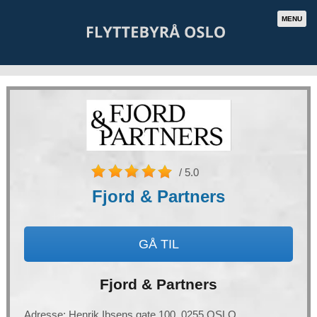
MENU
/ 5.0
Fjord & Partners
GÅ TIL
Fjord & Partners
Adresse: Henrik Ibsens gate 100, 0255 OSLO