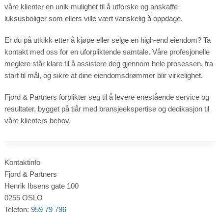
våre klienter en unik mulighet til å utforske og anskaffe
luksusboliger som ellers ville vært vanskelig å oppdage.
Er du på utkikk etter å kjøpe eller selge en high-end eiendom? Ta
kontakt med oss for en uforpliktende samtale. Våre profesjonelle
meglere står klare til å assistere deg gjennom hele prosessen, fra
start til mål, og sikre at dine eiendomsdrømmer blir virkelighet.
Fjord & Partners forplikter seg til å levere enestående service og
resultater, bygget på tiår med bransjeekspertise og dedikasjon til
våre klienters behov.
Kontaktinfo
Fjord & Partners
Henrik Ibsens gate 100
0255 OSLO
Telefon:
959 79 796