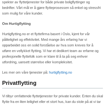
spekter av flyttetjenester for både private boligflyttinger og
bedrifter. Vårt mål er å gjøre flytteprosessen så enkel og stressfri
som mulig for våre kunder.
Om Hurtigflytting
Hurtigflytting.no er et flyttefirma basert i Oslo, kjent for vår
pålitelighet og effektivitet. Med mange års erfaring har vi
opparbeidet oss en solid forståelse av hva som kreves for å
utføre en vellykket flytting. Vi har et dedikert team av erfarne og
profesjonelle flyttefolk som er klare til å ta på seg enhver
utfordring, uansett størrelse eller kompleksitet.
Les mer om våre tjenester på:
hurtigflytting.no
Privatflytting
Vi tilbyr omfattende flyttetjenester for private kunder. Enten du skal
flytte fra en liten leilighet eller et stort hus, kan du stole på at vi tar