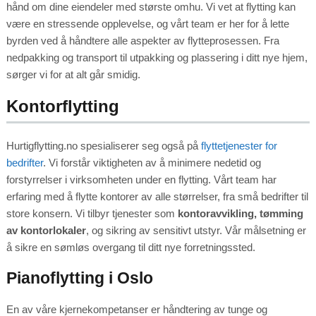
hånd om dine eiendeler med største omhu. Vi vet at flytting kan
være en stressende opplevelse, og vårt team er her for å lette
byrden ved å håndtere alle aspekter av flytteprosessen. Fra
nedpakking og transport til utpakking og plassering i ditt nye hjem,
sørger vi for at alt går smidig.
Kontorflytting
Hurtigflytting.no spesialiserer seg også på
flyttetjenester for
bedrifter
. Vi forstår viktigheten av å minimere nedetid og
forstyrrelser i virksomheten under en flytting. Vårt team har
erfaring med å flytte kontorer av alle størrelser, fra små bedrifter til
store konsern. Vi tilbyr tjenester som
kontoravvikling, tømming
av kontorlokaler
, og sikring av sensitivt utstyr. Vår målsetning er
å sikre en sømløs overgang til ditt nye forretningssted.
Pianoflytting i Oslo
En av våre kjernekompetanser er håndtering av tunge og