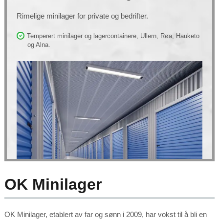
Rimelige minilager for private og bedrifter.
Temperert minilager og lagercontainere, Ullern, Røa, Hauketo
og Alna.
OK Minilager
OK Minilager, etablert av far og sønn i 2009, har vokst til å bli en