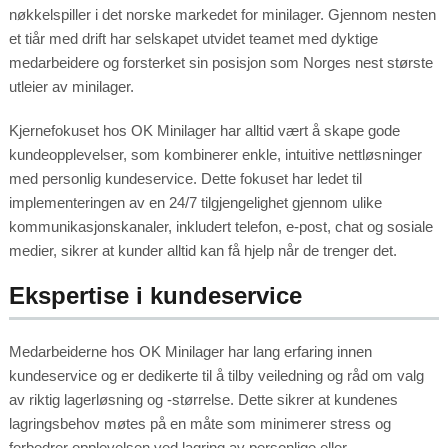
nøkkelspiller i det norske markedet for minilager. Gjennom nesten
et tiår med drift har selskapet utvidet teamet med dyktige
medarbeidere og forsterket sin posisjon som Norges nest største
utleier av minilager.
Kjernefokuset hos OK Minilager har alltid vært å skape gode
kundeopplevelser, som kombinerer enkle, intuitive nettløsninger
med personlig kundeservice. Dette fokuset har ledet til
implementeringen av en 24/7 tilgjengelighet gjennom ulike
kommunikasjonskanaler, inkludert telefon, e-post, chat og sosiale
medier, sikrer at kunder alltid kan få hjelp når de trenger det.
Ekspertise i kundeservice
Medarbeiderne hos OK Minilager har lang erfaring innen
kundeservice og er dedikerte til å tilby veiledning og råd om valg
av riktig lagerløsning og -størrelse. Dette sikrer at kundenes
lagringsbehov møtes på en måte som minimerer stress og
forbedrer opplevelsen ved lagring av personlige eller