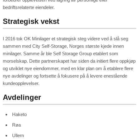
bedriftsrelaterte eiendeler.
Strategisk vekst
I 2016 tok OK Minilager et strategisk steg videre ved å slå seg
sammen med City Self-Storage, Norges største kjede innen
minilager. Samme år ble Self Storage Group etablert som
morselskap. Dette partnerskapet har siden da initiert flere oppkjøp
og utviklet nye eiendommer, med en klar plan om å etablere flere
nye avdelinger og fortsette å fokusere på å levere enestående
kundeopplevelser.
Avdelinger
Haketo
Røa
Ullern