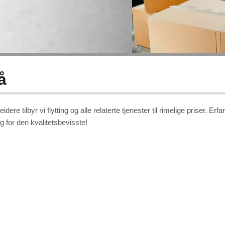
å
e tilbyr vi flytting og alle relaterte tjenester til rimelige priser. Er
alg for den kvalitetsbevisste!