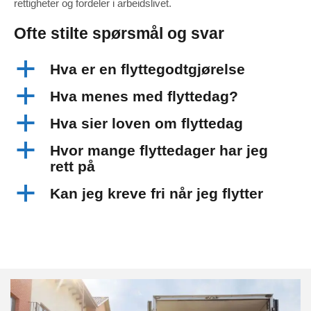
rettigheter og fordeler i arbeidslivet.
Ofte stilte spørsmål og svar
a
Hva er en flyttegodtgjørelse
a
Hva menes med flyttedag?
a
Hva sier loven om flyttedag
a
Hvor mange flyttedager har jeg
rett på
a
Kan jeg kreve fri når jeg flytter