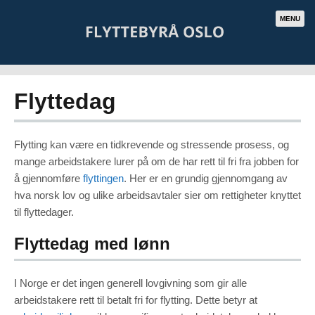
MENU
Flyttedag
Flytting kan være en tidkrevende og stressende prosess, og
mange arbeidstakere lurer på om de har rett til fri fra jobben for
å gjennomføre
flyttingen
. Her er en grundig gjennomgang av
hva norsk lov og ulike arbeidsavtaler sier om rettigheter knyttet
til flyttedager.
Flyttedag med lønn
I Norge er det ingen generell lovgivning som gir alle
arbeidstakere rett til betalt fri for flytting. Dette betyr at