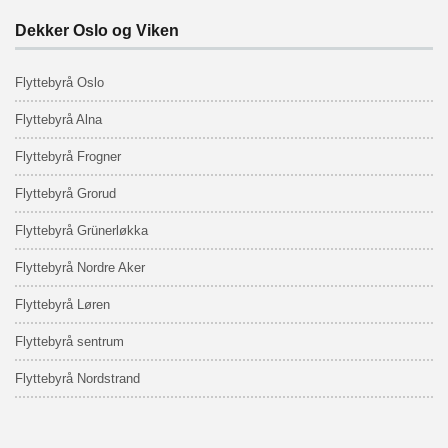
Dekker Oslo og Viken
Flyttebyrå Oslo
Flyttebyrå Alna
Flyttebyrå Frogner
Flyttebyrå Grorud
Flyttebyrå Grünerløkka
Flyttebyrå Nordre Aker
Flyttebyrå Løren
Flyttebyrå sentrum
Flyttebyrå Nordstrand