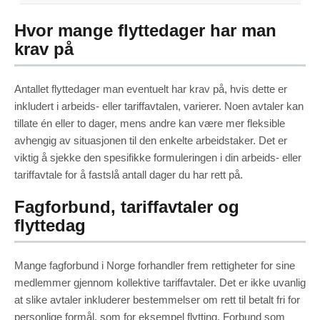
Hvor mange flyttedager har man
krav på
Antallet flyttedager man eventuelt har krav på, hvis dette er
inkludert i arbeids- eller tariffavtalen, varierer. Noen avtaler kan
tillate én eller to dager, mens andre kan være mer fleksible
avhengig av situasjonen til den enkelte arbeidstaker. Det er
viktig å sjekke den spesifikke formuleringen i din arbeids- eller
tariffavtale for å fastslå antall dager du har rett på.
Fagforbund, tariffavtaler og
flyttedag
Mange fagforbund i Norge forhandler frem rettigheter for sine
medlemmer gjennom kollektive tariffavtaler. Det er ikke uvanlig
at slike avtaler inkluderer bestemmelser om rett til betalt fri for
personlige formål, som for eksempel flytting. Forbund som