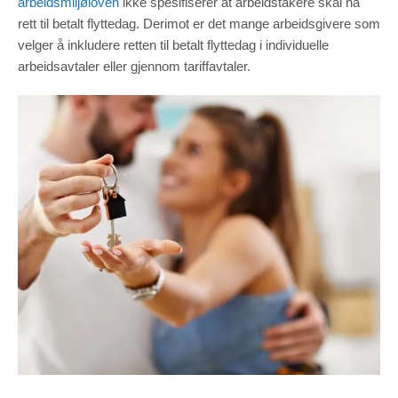
arbeidsmiljøloven
ikke spesifiserer at arbeidstakere skal ha
rett til betalt flyttedag. Derimot er det mange arbeidsgivere som
velger å inkludere retten til betalt flyttedag i individuelle
arbeidsavtaler eller gjennom tariffavtaler.