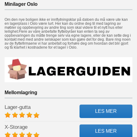
Minilager Oslo
Om den nye boligen ikke er innflytningsklar på datoen du må være ute kan
en lagerplass i Oslo være lurt. Her kan du ordne deg til med lagring av
møbler og oppbevaring av andre ting som skal videre til et nytt hus eller
leilighet.Flere av våre anbefalte flyttebyråer kan enten ta seg av
oppbevaringen du måtte trenge selv via egne lagere, eller de kan sette deg i
kontakt med med andre selskaper som kan gjøre det for deg. Bare ring noen
av de flyttefirmaene vi har anbefalt og forhøre deg om hvordan det blir gjort
og få klarhet i kostnadene for et lager i Oslo.
Mellomlagring
Lager-gutta
LES MER
X-Storage
LES MER