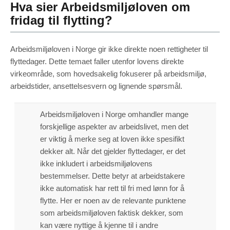
Hva sier Arbeidsmiljøloven om
fridag til flytting?
Arbeidsmiljøloven i Norge gir ikke direkte noen rettigheter til
flyttedager. Dette temaet faller utenfor lovens direkte
virkeområde, som hovedsakelig fokuserer på arbeidsmiljø,
arbeidstider, ansettelsesvern og lignende spørsmål.
Arbeidsmiljøloven i Norge omhandler mange
forskjellige aspekter av arbeidslivet, men det
er viktig å merke seg at loven ikke spesifikt
dekker alt. Når det gjelder flyttedager, er det
ikke inkludert i arbeidsmiljølovens
bestemmelser. Dette betyr at arbeidstakere
ikke automatisk har rett til fri med lønn for å
flytte. Her er noen av de relevante punktene
som arbeidsmiljøloven faktisk dekker, som
kan være nyttige å kjenne til i andre