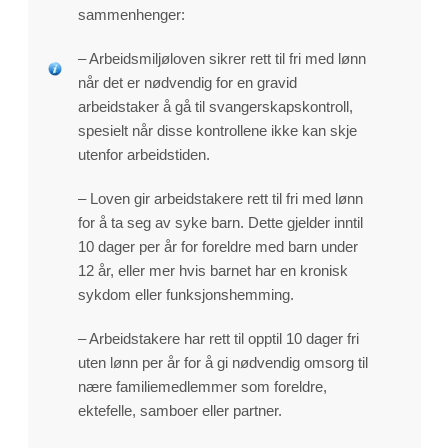
sammenhenger:
– Arbeidsmiljøloven sikrer rett til fri med lønn
når det er nødvendig for en gravid
arbeidstaker å gå til svangerskapskontroll,
spesielt når disse kontrollene ikke kan skje
utenfor arbeidstiden.
– Loven gir arbeidstakere rett til fri med lønn
for å ta seg av syke barn. Dette gjelder inntil
10 dager per år for foreldre med barn under
12 år, eller mer hvis barnet har en kronisk
sykdom eller funksjonshemming.
– Arbeidstakere har rett til opptil 10 dager fri
uten lønn per år for å gi nødvendig omsorg til
nære familiemedlemmer som foreldre,
ektefelle, samboer eller partner.