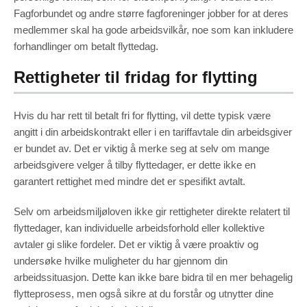
Fagforbundet og andre større fagforeninger jobber for at deres
medlemmer skal ha gode arbeidsvilkår, noe som kan inkludere
forhandlinger om betalt flyttedag.
Rettigheter til fridag for flytting
Hvis du har rett til betalt fri for flytting, vil dette typisk være
angitt i din arbeidskontrakt eller i en tariffavtale din arbeidsgiver
er bundet av. Det er viktig å merke seg at selv om mange
arbeidsgivere velger å tilby flyttedager, er dette ikke en
garantert rettighet med mindre det er spesifikt avtalt.
Selv om arbeidsmiljøloven ikke gir rettigheter direkte relatert til
flyttedager, kan individuelle arbeidsforhold eller kollektive
avtaler gi slike fordeler. Det er viktig å være proaktiv og
undersøke hvilke muligheter du har gjennom din
arbeidssituasjon. Dette kan ikke bare bidra til en mer behagelig
flytteprosess, men også sikre at du forstår og utnytter dine