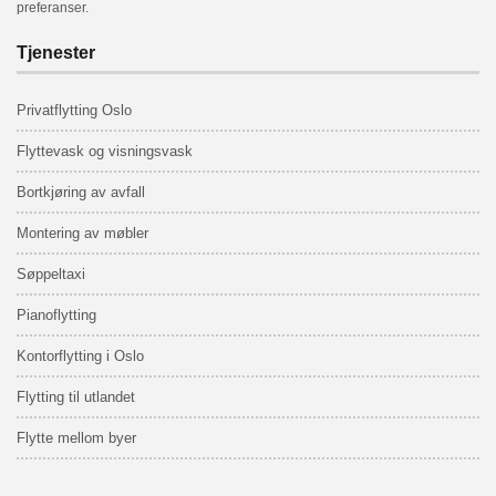
preferanser.
Tjenester
Privatflytting Oslo
Flyttevask
og visningsvask
Bortkjøring av avfall
Montering av møbler
Søppeltaxi
Pianoflytting
Kontorflytting i Oslo
Flytting til utlandet
Flytte mellom byer