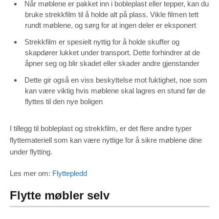
Når møblene er pakket inn i bobleplast eller tepper, kan du
bruke strekkfilm til å holde alt på plass. Vikle filmen tett
rundt møblene, og sørg for at ingen deler er eksponert
Strekkfilm er spesielt nyttig for å holde skuffer og
skapdører lukket under transport. Dette forhindrer at de
åpner seg og blir skadet eller skader andre gjenstander
Dette gir også en viss beskyttelse mot fuktighet, noe som
kan være viktig hvis møblene skal lagres en stund før de
flyttes til den nye boligen
I tillegg til bobleplast og strekkfilm, er det flere andre typer
flyttemateriell som kan være nyttige for å sikre møblene dine
under flytting.
Les mer om:
Flyttepledd
Flytte møbler selv