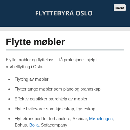
MENU
Flytte møbler
Flytte møbler og flyttelass – få profesjonell hjelp til
møbelflytting i Oslo.
Flytting av møbler
Flytter tunge møbler som piano og brannskap
Effektiv og sikker bærehjelp av møbler
Flytte hvitevarer som kjøleskap, fryseskap
Flyttetransport for forhandlere, Skeidar,
Møbelringen
,
Bohus,
Bolia
, Sofacompany