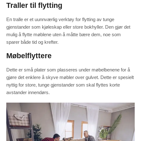
Traller til flytting
En tralle er et uunnværlig verktøy for flytting av tunge
gjenstander som kjøleskap eller store bokhyller. Den gjør det
mulig å flytte møblene uten å måtte bære dem, noe som
sparer både tid og krefter.
Møbelflyttere
Dette er små plater som plasseres under møbelbenene for å
gjøre det enklere å skyve møbler over gulvet. Dette er spesielt
nyttig for store, tunge gjenstander som skal flyttes korte
avstander innendørs.