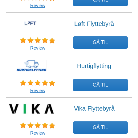
Review
Løft Flyttebyrå
GÅ TIL
Review
Hurtigflytting
GÅ TIL
Review
Vika Flyttebyrå
GÅ TIL
Review