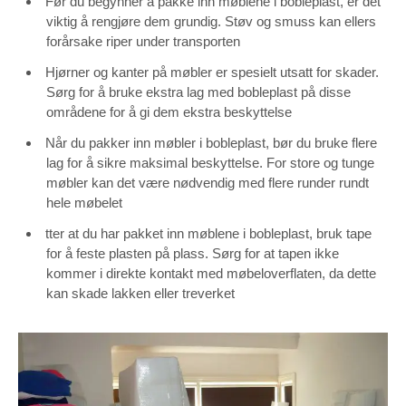
Før du begynner å pakke inn møblene i bobleplast, er det
viktig å rengjøre dem grundig. Støv og smuss kan ellers
forårsake riper under transporten
Hjørner og kanter på møbler er spesielt utsatt for skader.
Sørg for å bruke ekstra lag med bobleplast på disse
områdene for å gi dem ekstra beskyttelse
Når du pakker inn møbler i bobleplast, bør du bruke flere
lag for å sikre maksimal beskyttelse. For store og tunge
møbler kan det være nødvendig med flere runder rundt
hele møbelet
tter at du har pakket inn møblene i bobleplast, bruk tape
for å feste plasten på plass. Sørg for at tapen ikke
kommer i direkte kontakt med møbeloverflaten, da dette
kan skade lakken eller treverket