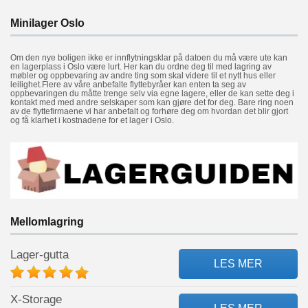
Minilager Oslo
Om den nye boligen ikke er innflytningsklar på datoen du må være ute kan
en lagerplass i Oslo være lurt. Her kan du ordne deg til med lagring av
møbler og oppbevaring av andre ting som skal videre til et nytt hus eller
leilighet.Flere av våre anbefalte flyttebyråer kan enten ta seg av
oppbevaringen du måtte trenge selv via egne lagere, eller de kan sette deg i
kontakt med med andre selskaper som kan gjøre det for deg. Bare ring noen
av de flyttefirmaene vi har anbefalt og forhøre deg om hvordan det blir gjort
og få klarhet i kostnadene for et lager i Oslo.
Mellomlagring
Lager-gutta
LES MER
X-Storage