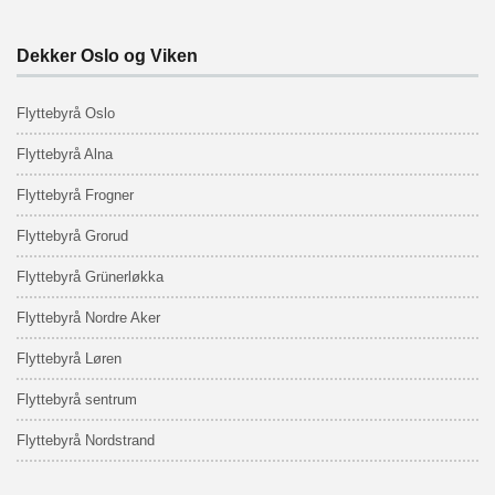
Dekker Oslo og Viken
Flyttebyrå Oslo
Flyttebyrå Alna
Flyttebyrå Frogner
Flyttebyrå Grorud
Flyttebyrå Grünerløkka
Flyttebyrå Nordre Aker
Flyttebyrå Løren
Flyttebyrå sentrum
Flyttebyrå Nordstrand