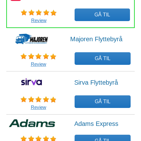
GÅ TIL
Review
Majoren Flyttebyrå
GÅ TIL
Review
Sirva Flyttebyrå
GÅ TIL
Review
Adams Express
GÅ TIL