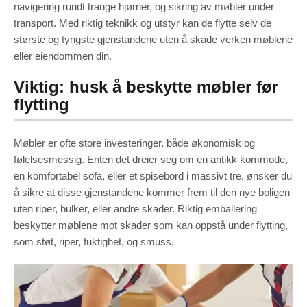
navigering rundt trange hjørner, og sikring av møbler under
transport. Med riktig teknikk og utstyr kan de flytte selv de
største og tyngste gjenstandene uten å skade verken møblene
eller eiendommen din.
Viktig: husk å beskytte møbler før
flytting
Møbler er ofte store investeringer, både økonomisk og
følelsesmessig. Enten det dreier seg om en antikk kommode,
en komfortabel sofa, eller et spisebord i massivt tre, ønsker du
å sikre at disse gjenstandene kommer frem til den nye boligen
uten riper, bulker, eller andre skader. Riktig emballering
beskytter møblene mot skader som kan oppstå under flytting,
som støt, riper, fuktighet, og smuss.