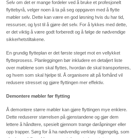
Selv om det er mange fordeler ved å bruke et profesjonelt
flyttebyrå, velger noen å ta på seg oppgaven med å flytte
møbler selv. Dette kan være en god løsning hvis du har tid,
ressurser, og lyst til å gjøre det selv. For å lykkes med dette,
er det viktig å være godt forberedt og å følge de nødvendige
sikkerhetstiltakene.
En grundig flytteplan er det første steget mot en vellykket
flytteprosess. Planleggingen bør inkludere en detaljert liste
over møblene som skal flyttes, hvordan de skal transporteres,
og hvem som skal hjelpe til. Å organisere alt på forhånd vil
redusere stresset og gjøre flyttingen mer effektiv.
Demontere møbler før flytting
Å demontere større møbler kan gjøre flyttingen mye enklere.
Dette reduserer størrelsen på gjenstandene og gjør dem
lettere å håndtere, spesielt gjennom trange døråpninger eller
opp trapper. Sørg for å ha nødvendig verktøy tilgjengelig, som