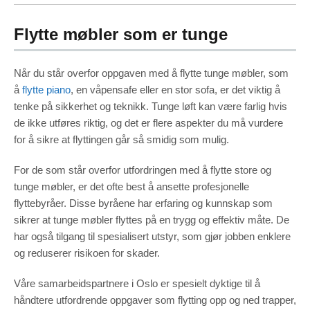
Flytte møbler som er tunge
Når du står overfor oppgaven med å flytte tunge møbler, som
å
flytte piano
, en våpensafe eller en stor sofa, er det viktig å
tenke på sikkerhet og teknikk. Tunge løft kan være farlig hvis
de ikke utføres riktig, og det er flere aspekter du må vurdere
for å sikre at flyttingen går så smidig som mulig.
For de som står overfor utfordringen med å flytte store og
tunge møbler, er det ofte best å ansette profesjonelle
flyttebyråer. Disse byråene har erfaring og kunnskap som
sikrer at tunge møbler flyttes på en trygg og effektiv måte. De
har også tilgang til spesialisert utstyr, som gjør jobben enklere
og reduserer risikoen for skader.
Våre samarbeidspartnere i Oslo er spesielt dyktige til å
håndtere utfordrende oppgaver som flytting opp og ned trapper,