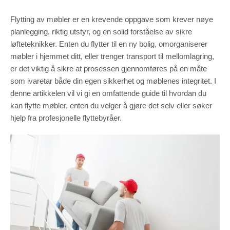
Flytting av møbler er en krevende oppgave som krever nøye
planlegging, riktig utstyr, og en solid forståelse av sikre
løfteteknikker. Enten du flytter til en ny bolig, omorganiserer
møbler i hjemmet ditt, eller trenger transport til mellomlagring,
er det viktig å sikre at prosessen gjennomføres på en måte
som ivaretar både din egen sikkerhet og møblenes integritet. I
denne artikkelen vil vi gi en omfattende guide til hvordan du
kan flytte møbler, enten du velger å gjøre det selv eller søker
hjelp fra profesjonelle flyttebyråer.