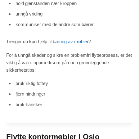
hold gjenstanden nær kroppen
unngå vriding
kommuniser med de andre som bærer
Trenger du kun hjelp til
bæring av møbler
?
For å unngå skader og sikre en problemfri flytteprosess, er det
viktig å være oppmerksom på noen grunnleggende
sikkerhetstips:
bruk riktig fottøy
fjern hindringer
bruk hansker
Flytte kontormøbler i Oslo