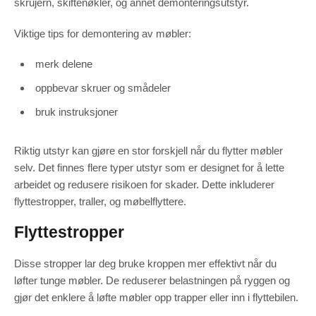
skrujern, skiftenøkler, og annet demonteringsutstyr.
Viktige tips for demontering av møbler:
merk delene
oppbevar skruer og smådeler
bruk instruksjoner
Riktig utstyr kan gjøre en stor forskjell når du flytter møbler
selv. Det finnes flere typer utstyr som er designet for å lette
arbeidet og redusere risikoen for skader. Dette inkluderer
flyttestropper, traller, og møbelflyttere.
Flyttestropper
Disse stropper lar deg bruke kroppen mer effektivt når du
løfter tunge møbler. De reduserer belastningen på ryggen og
gjør det enklere å løfte møbler opp trapper eller inn i flyttebilen.