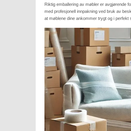
Riktig emballering av møbler er avgjørende fo
med profesjonell innpakning ved bruk av besky
at møblene dine ankommer trygt og i perfekt 