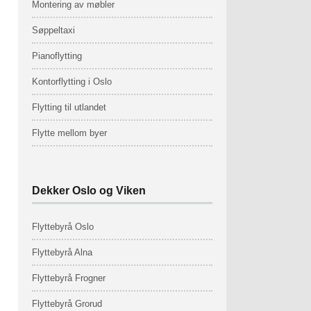
Montering av møbler
Søppeltaxi
Pianoflytting
Kontorflytting i Oslo
Flytting til utlandet
Flytte mellom byer
Dekker Oslo og Viken
Flyttebyrå Oslo
Flyttebyrå Alna
Flyttebyrå Frogner
Flyttebyrå Grorud