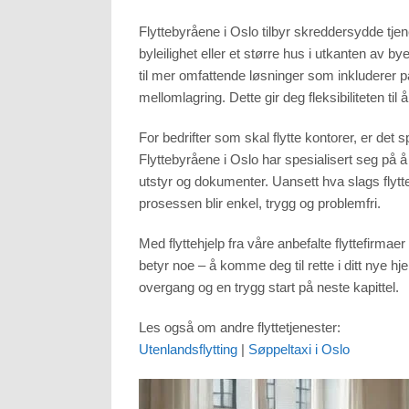
Flyttebyråene i Oslo tilbyr skreddersydde tjene
byleilighet eller et større hus i utkanten av 
til mer omfattende løsninger som inkluderer 
mellomlagring. Dette gir deg fleksibiliteten til
For bedrifter som skal flytte kontorer, er det s
Flyttebyråene i Oslo har spesialisert seg på
utstyr og dokumenter. Uansett hva slags flyttep
prosessen blir enkel, trygg og problemfri.
Med flyttehjelp fra våre anbefalte flyttefirma
betyr noe – å komme deg til rette i ditt nye hje
overgang og en trygg start på neste kapittel.
Les også om andre flyttetjenester:
Utenlandsflytting
|
Søppeltaxi i Oslo