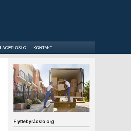
NILAGER OSLO
KONTAKT
Flyttebyråoslo.org