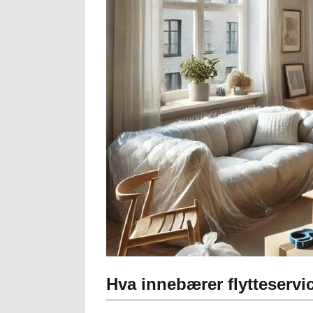
Hva innebærer flytteservi