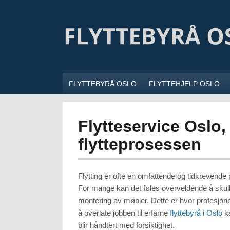
FLYTTEBYRÅ OSLO
FLYTTEHJELP OSLO
Flytteservice Oslo,
flytteprosessen
Flytting er ofte en omfattende og tidkrevende
For mange kan det føles overveldende å skulle 
montering av møbler. Dette er hvor profesjone
å overlate jobben til erfarne
flyttebyrå i Oslo
ka
blir håndtert med forsiktighet.