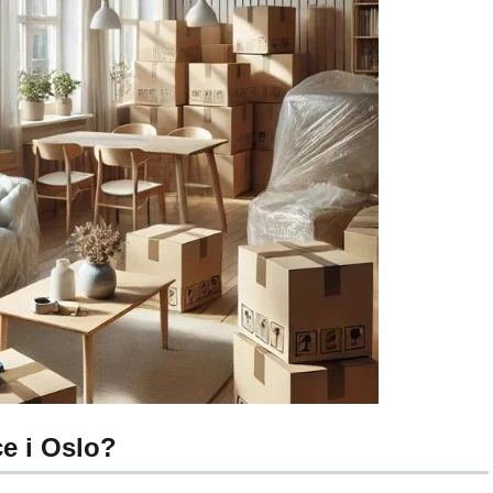
ce i Oslo?