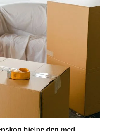
renskog hjelpe deg med