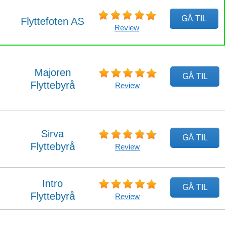
GÅ TIL
Flyttefoten AS
Review
Majoren
GÅ TIL
Flyttebyrå
Review
Sirva
GÅ TIL
Flyttebyrå
Review
Intro
GÅ TIL
Flyttebyrå
Review