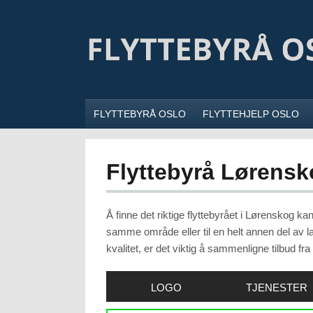
FLYTTEBYRÅ OSLO
FLYTTEHJELP OSLO
Flyttebyrå Lørens
Å finne det riktige flyttebyrået i Lørenskog kan
samme område eller til en helt annen del av l
kvalitet, er det viktig å sammenligne tilbud fra
LOGO
TJENESTER