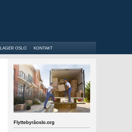
NILAGER OSLO
KONTAKT
Flyttebyråoslo.org