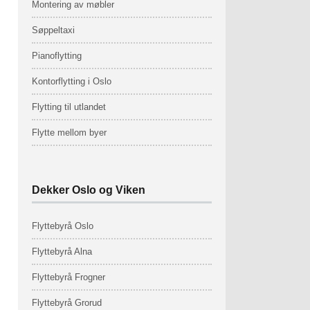
Montering av møbler
Søppeltaxi
Pianoflytting
Kontorflytting i Oslo
Flytting til utlandet
Flytte mellom byer
Dekker Oslo og Viken
Flyttebyrå Oslo
Flyttebyrå Alna
Flyttebyrå Frogner
Flyttebyrå Grorud