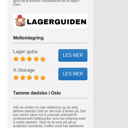
gjort og få klarhet i kostnadene for et lager i
Oslo.
Mellomlagring
Lager-gutta
LES MER
X-Storage
LES MER
Tømme dødsbo i Oslo
Når du mister en nær slektning og du skal
tømme dødsbo Oslo er det mye å tenke på. Det
kan derfor være lurt å overlate arbeidet til
profesjonelle flyttebyråer som har erfaring med
å rydde dødsbo. Skal du ta vare på alt av
praktiske eiendeler, hvilke verdi har dødsboet